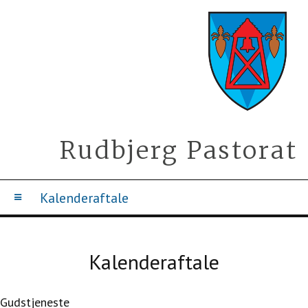
Rudbjerg Pastorat
Kalenderaftale
Kalenderaftale
Gudstjeneste