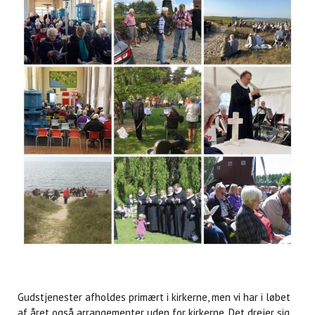
Gudstjenester afholdes primært i kirkerne, men vi har i løbet
af året også arrangementer uden for kirkerne. Det drejer sig