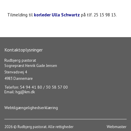
Tilmelding til
korleder Ulla Schwartz
på tlf. 25 15 98 13.
Kontaktoplysninger
Rudbjerg pastorat
Sognepræst Henrik Gade Jensen
Stenvadsvej 4
4983 Dannemare
Telefon: 54 94 41 80 / 30 58 57 00
Email:
hgj@km.dk
Webtilgængelighedserklæring
Webmaster
2026 © Rudbjerg pastorat. Alle rettigheder