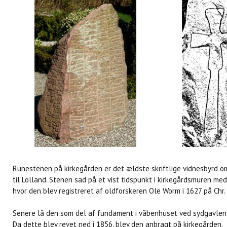
Runestenen på kirkegården er det ældste skriftlige vidnesbyrd
til Lolland. Stenen sad på et vist tidspunkt i kirkegårdsmuren me
hvor den blev registreret af oldforskeren Ole Worm i 1627 på Chr. d.
Senere lå den som del af fundament i våbenhuset ved sydgavlen
Da dette blev revet ned i 1856, blev den anbragt på kirkegården.