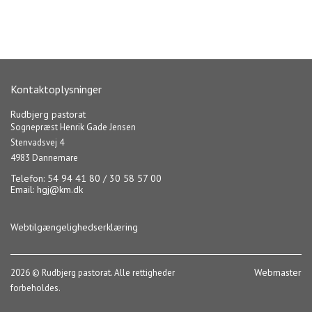
Kontaktoplysninger
Rudbjerg pastorat
Sognepræst Henrik Gade Jensen
Stenvadsvej 4
4983 Dannemare
Telefon: 54 94 41 80 / 30 58 57 00
Email:
hgj@km.dk
Webtilgængelighedserklæring
Webmaster
2026 © Rudbjerg pastorat. Alle rettigheder
forbeholdes.