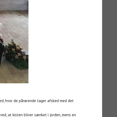
ghed, hvor de pårørende tager afsked med det
ed, at kisten bliver sænket i jorden, mens en