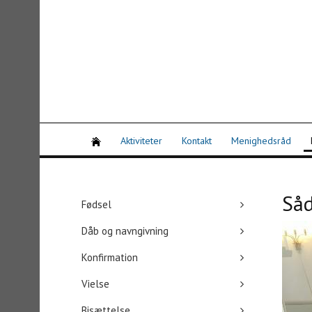
Aktiviteter
Kontakt
Menighedsråd
Såd
Fødsel
Dåb og navngivning
Konfirmation
Vielse
Bisættelse