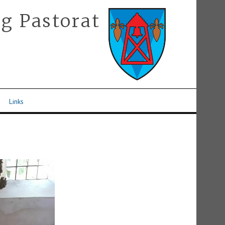
g Pastorat
Links