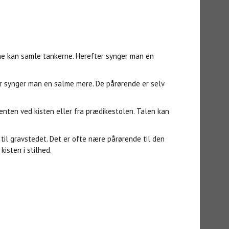
ne kan samle tankerne. Herefter synger man en
er synger man en salme mere. De pårørende er selv
nten ved kisten eller fra prædikestolen. Talen kan
til gravstedet. Det er ofte nære pårørende til den
isten i stilhed.